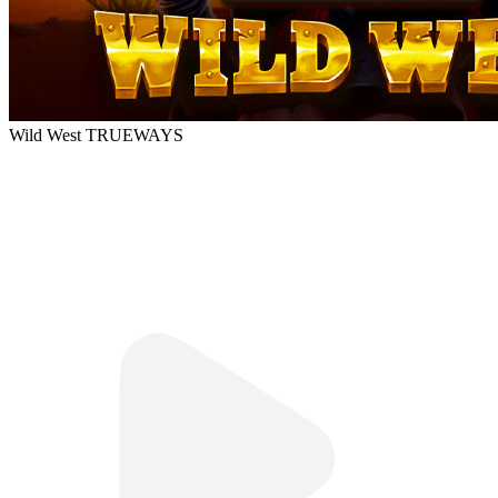
Wild West TRUEWAYS