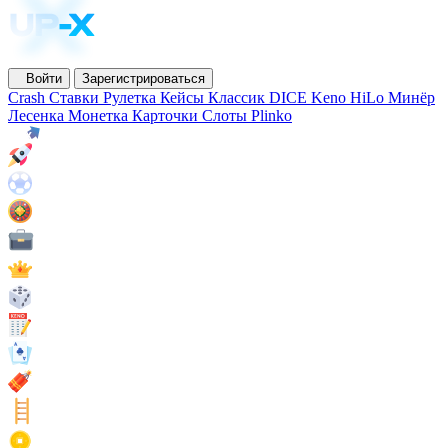
Войти
Зарегистрироваться
Crash
Ставки
Рулетка
Кейсы
Классик
DICE
Keno
HiLo
Минёр
Лесенка
Монетка
Карточки
Слоты
Plinko