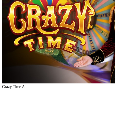
Crazy Time A