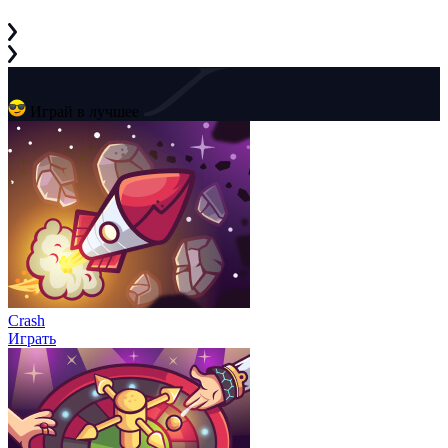
Играй в лучшее
Crash
Играть