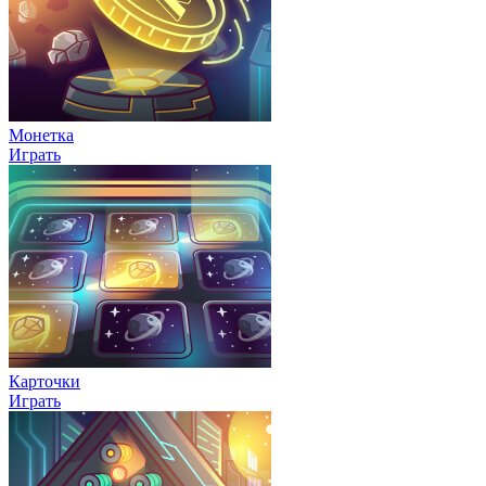
Монетка
Играть
Карточки
Играть